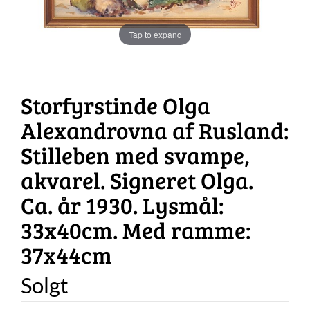
Tap to expand
Storfyrstinde Olga
Alexandrovna af Rusland:
Stilleben med svampe,
akvarel. Signeret Olga.
Ca. år 1930. Lysmål:
33x40cm. Med ramme:
37x44cm
Solgt