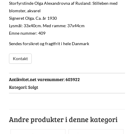
Storfyrstinde Olga Alexandrovna af Rusland: Stilleben med
blomster, akvarel
Signeret Olga. Ca. år 1930
Lysmål: 33x40cm. Med ramme: 37x44cm
Emne nummer: 409
Sendes forsikret og fragtfrit i hele Danmark
Kontakt
Antikvitet.net varenummer:
603922
Kategori:
Solgt
Andre produkter i denne kategori