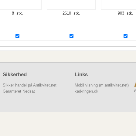
8 stk.
2610 stk.
903 stk.
Sikkerhed
Links
Sikker handel på Antikvitet.net
Mobil visning (m.antikvitet.net)
S
Garanteret Nedsat
kad-ringen.dk