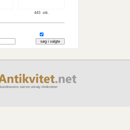
443 stk.
kandinaviens største udvalg i Antikviteter