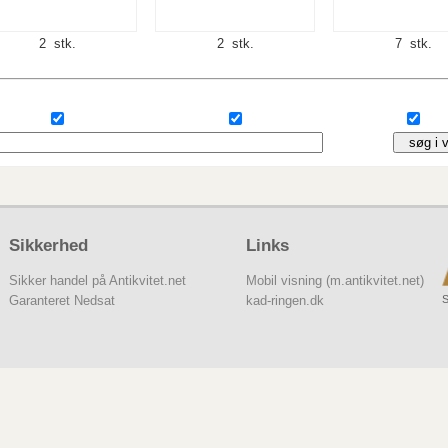
2 stk.
2 stk.
7 stk.
Sikkerhed
Links
Sikker handel på Antikvitet.net
Mobil visning (m.antikvitet.net)
S
Garanteret Nedsat
kad-ringen.dk