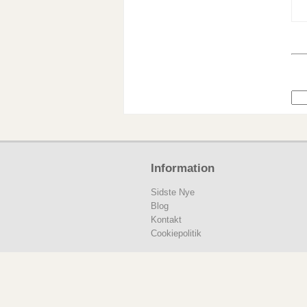
Information
Sidste Nye
Blog
Kontakt
Cookiepolitik