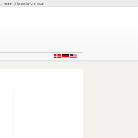
k messer,
2
brancheforeninger.