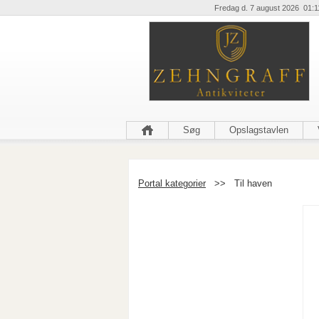
Fredag d. 7 august 2026 01:1
Søg
Opslagstavlen
Portal kategorier
>>
Til haven