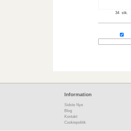
34 stk.
Information
Sidste Nye
Blog
Kontakt
Cookiepolitik