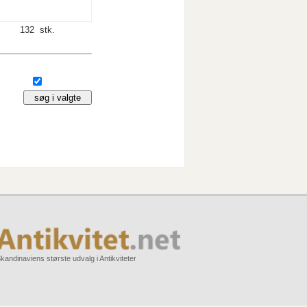
132 stk.
kandinaviens største udvalg i Antikviteter