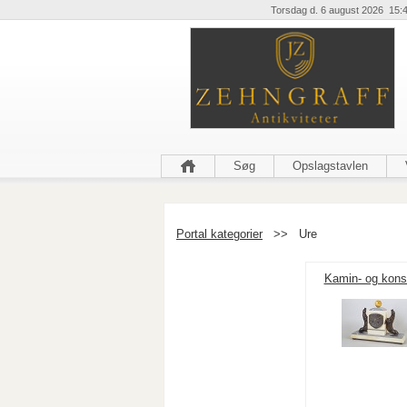
Torsdag d. 6 august 2026 15:
Søg
Opslagstavlen
Portal kategorier
>>
Ure
Kamin- og kons