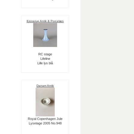
Kinnerup Antik & Porcelæn
RC stage
Lifeline
Lille lys blå
Danam Antik
Royal Copenhagen Jule
Lysetage 2005 No.948