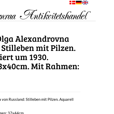
Olga Alexandrovna
Stilleben mit Pilzen.
iert um 1930.
33x40cm. Mit Rahmen:
von Russland: Stilleben mit Pilzen. Aquarell
hmen: 37x44cm