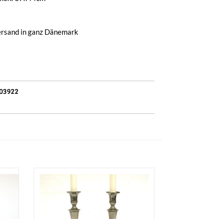
ersand in ganz Dänemark
03922