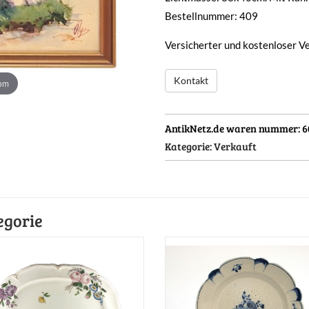
Bestellnummer: 409
Versicherter und kostenloser V
Kontakt
oom
AntikNetz.de waren nummer:
6
Kategorie:
Verkauft
egorie