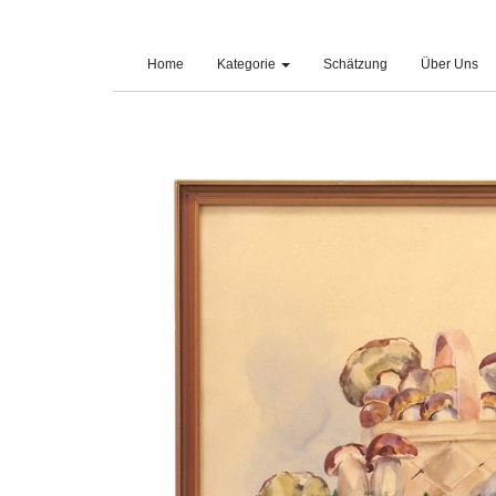
(current)
Home
Kategorie
Schätzung
Über Uns