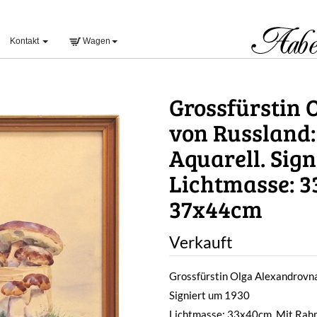
Kontakt
Wagen
Grossfürstin 
von Russland: 
Aquarell. Sign
Lichtmasse: 
37x44cm
Verkauft
Grossfürstin Olga Alexandrovna 
Signiert um 1930
Lichtmasse: 33x40cm. Mit Ra