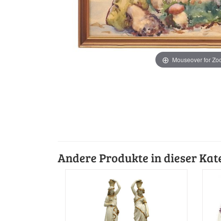
Mouseover for Z
Andere Produkte in dieser Kat