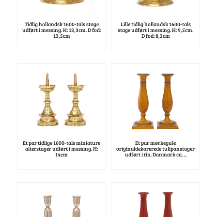
Tidlig hollandsk 1600-tals stage
Lille tidlig hollandsk 1600-tals
udført i messing. H: 13,3cm. D fod:
stage udført i messing. H: 9,5cm.
13,5cm
D fod: 8,2cm
Et par tidlige 1600-tals miniature
Et par mørkegule
alterstager udført i messing. H:
originaldekorerede tulipanstager
14cm
udført i tin. Danmark ca. ...