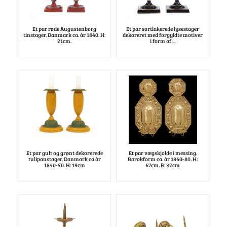
Et par røde Augustenborg
Et par sortlakerede lysestager
tinstager. Danmark ca. år 1840. H:
dekoreret med forgyldte motiver
21cm.
i form af ...
Et par gult og grønt dekorerede
Et par vægskjolde i messing.
tulipanstager. Danmark ca år
Barokform ca. år 1860-80. H:
1840-50. H: 19cm
67cm. B: 32cm