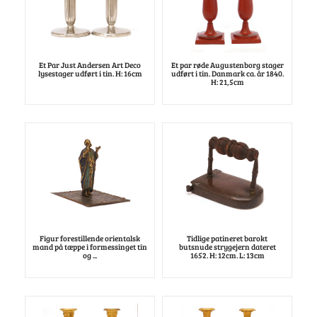
Et Par Just Andersen Art Deco
Et par røde Augustenborg stager
lysestager udført i tin. H: 16cm
udført i tin. Danmark ca. år 1840.
H: 21,5cm
Figur forestillende orientalsk
Tidlige patineret barokt
mand på tæppe i formessinget tin
butsnude strygejern dateret
og ...
1652. H: 12cm. L: 13cm