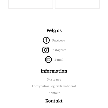
Følg os
Facebook
Instagram
E-mail
Information
Sidste nye
Fortrydelses- og reklamationret
Kontakt
Kontakt