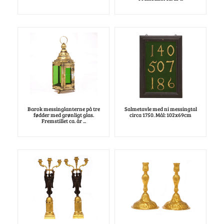
Barok messinglanterne på tre
Salmetavle med ni messingtal
fødder med grønligt glas.
circa 1750. Mål: 102x69cm
Fremstillet ca. år ...