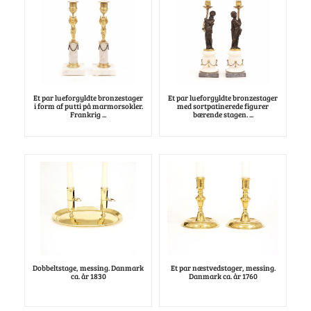
Et par lueforgyldte bronzestager
Et par lueforgyldte bronzestager
i form af putti på marmorsokler.
med sortpatinerede figurer
Frankrig ...
bærende stagen. ...
Dobbeltstage, messing. Danmark
Et par næstvedstager, messing.
ca. år 1830
Danmark ca. år 1760