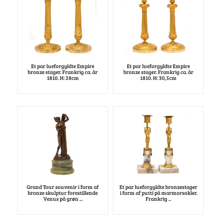
Et par lueforgyldte Empire
Et par lueforgyldte Empire
bronze stager. Frankrig ca. år
bronze stager. Frankrig ca. år
1810. H: 28cm
1810. H: 30,5cm
Grand Tour souvenir i form af
Et par lueforgyldte bronzestager
bronze skulptur forestillende
i form af putti på marmorsokler.
Venus på grøn ...
Frankrig ...