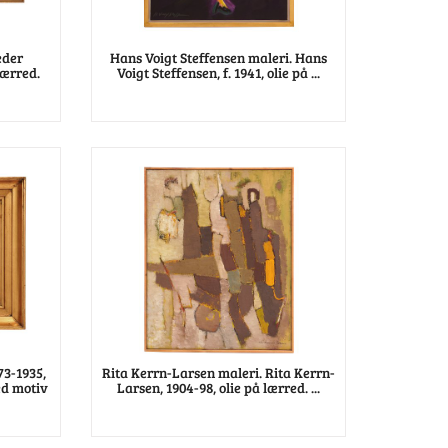
eder
Hans Voigt Steffensen maleri. Hans
lærred.
Voigt Steffensen, f. 1941, olie på ...
73-1935,
Rita Kerrn-Larsen maleri. Rita Kerrn-
ed motiv
Larsen, 1904-98, olie på lærred. ...