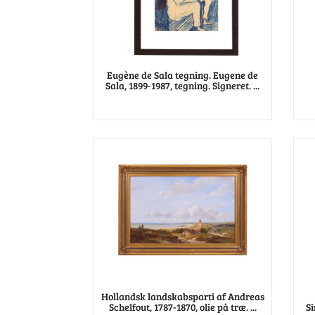
Eugène de Sala tegning. Eugene de
Sala, 1899-1987, tegning. Signeret. ...
Hollandsk landskabsparti af Andreas
Schelfout, 1787-1870, olie på træ. ...
Si