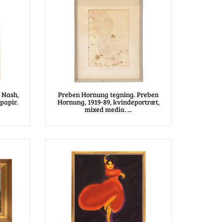
 Nash,
Preben Hornung tegning. Preben
papir.
Hornung, 1919-89, kvindeportræt,
mixed media. ...