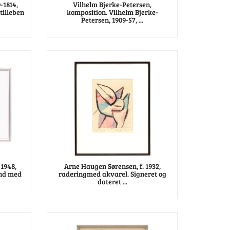
-1814,
Vilhelm Bjerke-Petersen,
tilleben
komposition. Vilhelm Bjerke-
Petersen, 1909-57, ...
-1948,
Arne Haugen Sørensen, f. 1932,
and med
raderingmed akvarel. Signeret og
dateret ...