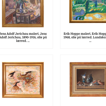
Jens Adolf Jerichau maleri. Jens
Erik Hoppe maleri. Erik Hopp
Adolf Jerichau, 1890-1916, olie på
1968, olie på lærred. Landska
lærred. ...
...