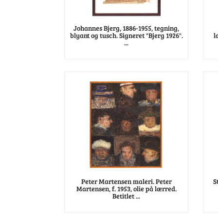
Johannes Bjerg, 1886-1955, tegning,
blyant og tusch. Signeret "Bjerg 1926".
l
...
Peter Martensen maleri. Peter
S
Martensen, f. 1953, olie på lærred.
Betitlet ...