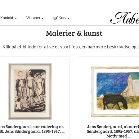
Kontakt
Vi køber
Kurv
Malerier & kunst
Klik på et billede for at se et stort foto, en nærmere beskrivelse og p
ns Søndergaard, stor radering nr.
Jens Søndergaard, akvarel
10. Jens Søndergaard, 1895-1957, ...
Søndergaard, 1895-1957, ak
Motiv med ...