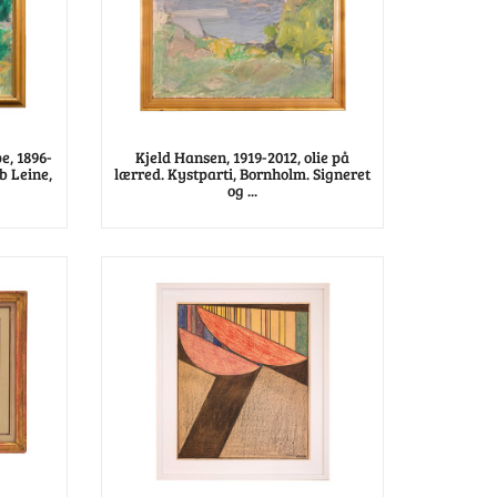
e, 1896-
Kjeld Hansen, 1919-2012, olie på
b Leine,
lærred. Kystparti, Bornholm. Signeret
og ...