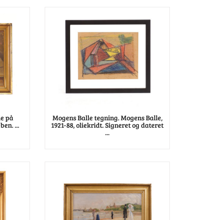
ie på
Mogens Balle tegning. Mogens Balle,
ben. ...
1921-88, oliekridt. Signeret og dateret
...