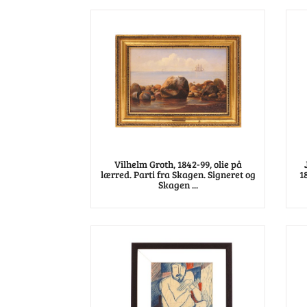
Vilhelm Groth, 1842-99, olie på
lærred. Parti fra Skagen. Signeret og
1
Skagen ...