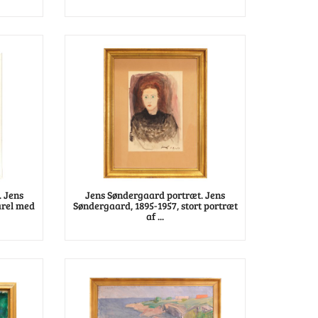
 Jens
Jens Søndergaard portræt. Jens
arel med
Søndergaard, 1895-1957, stort portræt
af ...