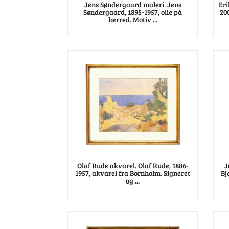
Jens Søndergaard maleri. Jens
Eri
Søndergaard, 1895-1957, olie på
200
lærred. Motiv ...
Olaf Rude akvarel. Olaf Rude, 1886-
J
1957, akvarel fra Bornholm. Signeret
Bj
og ...