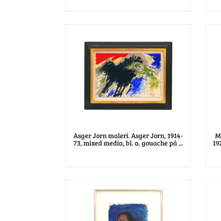
Asger Jorn maleri. Asger Jorn, 1914-
M
73, mixed media, bl. a. gouache på ...
192