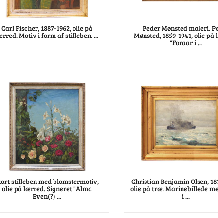
Carl Fischer, 1887-1962, olie på
Peder Mønsted maleri. P
ærred. Motiv i form af stilleben. ...
Mønsted, 1859-1941, olie på 
"Foraar i ...
tort stilleben med blomstermotiv,
Christian Benjamin Olsen, 18
olie på lærred. Signeret "Alma
olie på træ. Marinebillede m
Even(?) ...
i ...