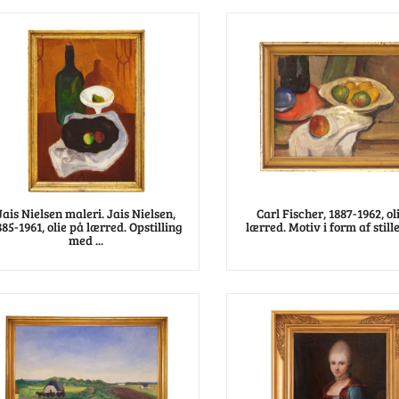
Jais Nielsen maleri. Jais Nielsen,
Carl Fischer, 1887-1962, ol
885-1961, olie på lærred. Opstilling
lærred. Motiv i form af stille
med ...