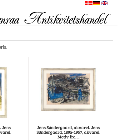
ris.
. Jens
Jens Søndergaard, akvarel. Jens
varel.
Søndergaard, 1895-1957, akvarel.
Motiv fra ...