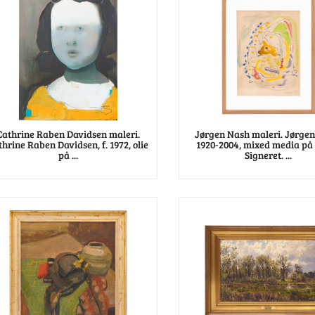
Cathrine Raben Davidsen maleri.
Jørgen Nash maleri. Jørgen
thrine Raben Davidsen, f. 1972, olie
1920-2004, mixed media på 
på ...
Signeret. ...