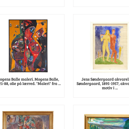
ogens Balle maleri. Mogens Balle,
Jens Søndergaard akvarel.
1-88, olie på lærred. "Maleri" fra ...
Søndergaard, 1895-1957, akv
motiv i ...