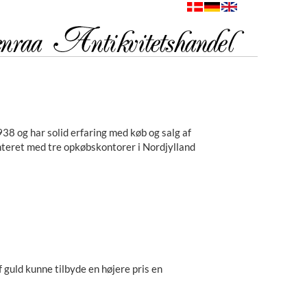
38 og har solid erfaring med køb og salg af
enteret med tre opkøbskontorer i Nordjylland
f guld kunne tilbyde en højere pris en