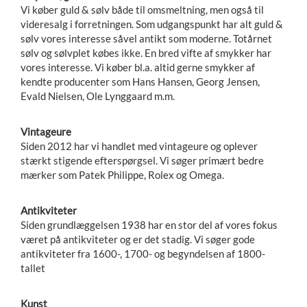
Vi køber guld & sølv både til omsmeltning, men også til
videresalg i forretningen. Som udgangspunkt har alt guld &
sølv vores interesse såvel antikt som moderne. Totårnet
sølv og sølvplet købes ikke. En bred vifte af smykker har
vores interesse. Vi køber bl.a. altid gerne smykker af
kendte producenter som Hans Hansen, Georg Jensen,
Evald Nielsen, Ole Lynggaard m.m.
Vintageure
Siden 2012 har vi handlet med vintageure og oplever
stærkt stigende efterspørgsel. Vi søger primært bedre
mærker som Patek Philippe, Rolex og Omega.
Antikviteter
Siden grundlæggelsen 1938 har en stor del af vores fokus
været på antikviteter og er det stadig. Vi søger gode
antikviteter fra 1600-, 1700- og begyndelsen af 1800-
tallet
Kunst