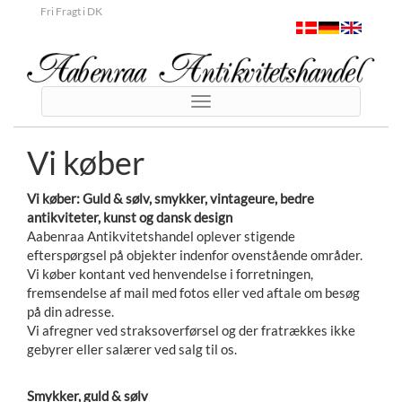
Fri Fragt i DK
Toggle
navigation
Vi køber
Vi køber: Guld & sølv, smykker, vintageure, bedre
antikviteter, kunst og dansk design
Aabenraa Antikvitetshandel oplever stigende
efterspørgsel på objekter indenfor ovenstående områder.
Vi køber kontant ved henvendelse i forretningen,
fremsendelse af mail med fotos eller ved aftale om besøg
på din adresse.
Vi afregner ved straksoverførsel og der fratrækkes ikke
gebyrer eller salærer ved salg til os.
Smykker, guld & sølv