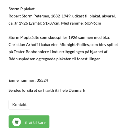
Storm P plakat
Robert Storm Petersen, 1882-1949, udkast til plakat, akvarel,
ca. år 1926 Lysmål: 51x87cm. Med ramme: 60x96cm
Storm P optrådte som skuespiller 1926 sammen med bl.a.
Christian Arhoff i kabareten Midnight-Follies, som blev spillet
på Teater Bonbonniere i Industribygningen på hjørnet af
Rådhuspladsen og tegnede plakaten til forestillingen
Emne nummer: 35524
Sendes forsikret og fragtfrit i hele Danmark
Kontakt
Tilføj til kurv