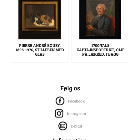
PIERRE ANDRÉ BOUEY,
1700-TALS
1898-1976, STILLEBEN MED
KAPTAJNSPORTRÆT, OLIE
GLAS
PÅ LÆRRED. I BAGG
Følg os
Facebook
Instagram
E-mail