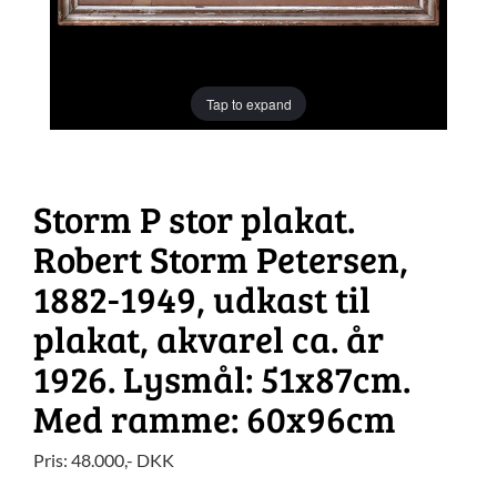
Tap to expand
Storm P stor plakat.
Robert Storm Petersen,
1882-1949, udkast til
plakat, akvarel ca. år
1926. Lysmål: 51x87cm.
Med ramme: 60x96cm
Pris:
48.000
,-
DKK