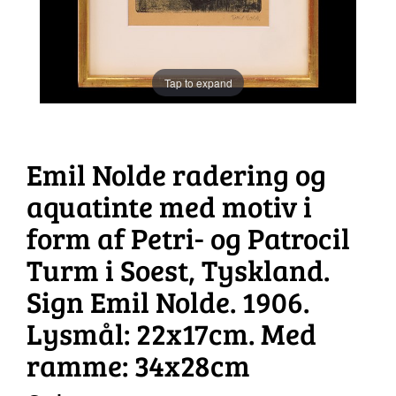
Tap to expand
Emil Nolde radering og
aquatinte med motiv i
form af Petri- og Patrocil
Turm i Soest, Tyskland.
Sign Emil Nolde. 1906.
Lysmål: 22x17cm. Med
ramme: 34x28cm