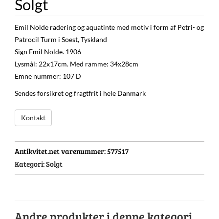
Solgt
Emil Nolde radering og aquatinte med motiv i form af Petri- og
Patrocil Turm i Soest, Tyskland
Sign Emil Nolde. 1906
Lysmål: 22x17cm. Med ramme: 34x28cm
Emne nummer: 107 D
Sendes forsikret og fragtfrit i hele Danmark
Kontakt
Antikvitet.net varenummer:
577517
Kategori:
Solgt
Andre produkter i denne kategori