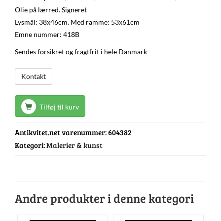
Olie på lærred. Signeret
Lysmål: 38x46cm. Med ramme: 53x61cm
Emne nummer: 418B
Sendes forsikret og fragtfrit i hele Danmark
Kontakt
Tilføj til kurv
Antikvitet.net varenummer:
604382
Kategori:
Malerier & kunst
Andre produkter i denne kategori