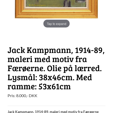
Tap to expand
Jack Kampmann, 1914-89,
maleri med motiv fra
Færøerne. Olie på lærred.
Lysmål: 38x46cm. Med
ramme: 53x61cm
Pris:
8.000
,-
DKK
Jack Kampmann, 1914-89, maleri med motiv fra Færøerne