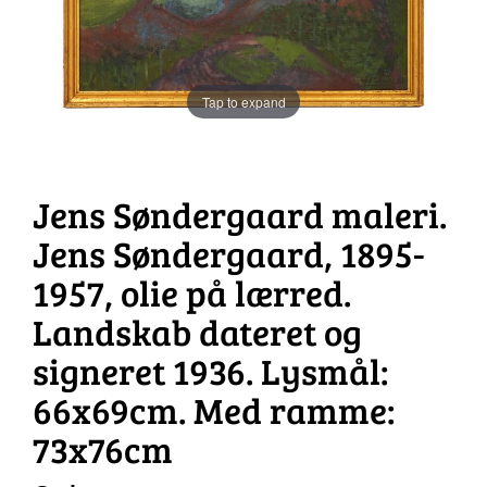
Tap to expand
Jens Søndergaard maleri.
Jens Søndergaard, 1895-
1957, olie på lærred.
Landskab dateret og
signeret 1936. Lysmål:
66x69cm. Med ramme:
73x76cm