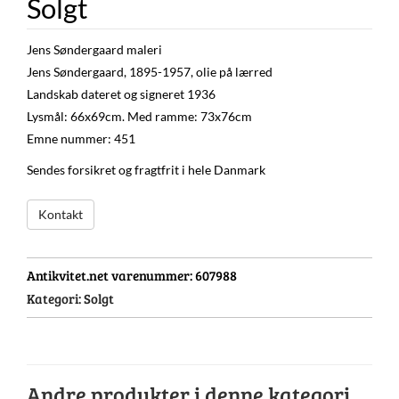
Solgt
Jens Søndergaard maleri
Jens Søndergaard, 1895-1957, olie på lærred
Landskab dateret og signeret 1936
Lysmål: 66x69cm. Med ramme: 73x76cm
Emne nummer: 451
Sendes forsikret og fragtfrit i hele Danmark
Kontakt
Antikvitet.net varenummer:
607988
Kategori:
Solgt
Andre produkter i denne kategori