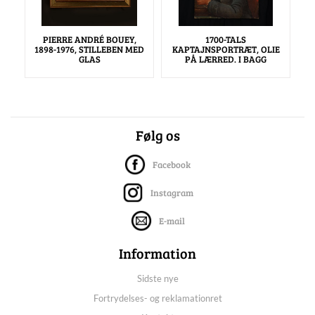
PIERRE ANDRÉ BOUEY,
1700-TALS
1898-1976, STILLEBEN MED
KAPTAJNSPORTRÆT, OLIE
GLAS
PÅ LÆRRED. I BAGG
Følg os
Facebook
Instagram
E-mail
Information
Sidste nye
Fortrydelses- og reklamationret