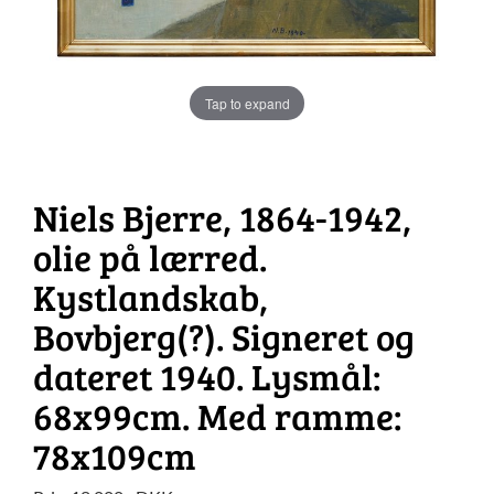
Tap to expand
Niels Bjerre, 1864-1942,
olie på lærred.
Kystlandskab,
Bovbjerg(?). Signeret og
dateret 1940. Lysmål:
68x99cm. Med ramme:
78x109cm