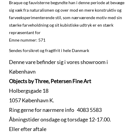
Braque og fauvisterne begyndte han i denne periode at bevæge
sig væk fra naturalismen og over mod en mere konstruktiv og
farveeksperimenterende stil, som nærværende motiv med sin
stærke farveholdning og sit kubistiske udtryk er en stærk
repræsentant for
Emne nummer: 571
Sendes forsikret og fragtfrit i hele Danmark
Denne vare befinder sig i vores showroom i
København
Objects by Three, Petersen Fine Art
Holbergsgade 18
1057 København K.
Ring gerne for nærmere info 4083 5583
Åbningstider onsdage og torsdage 12-17.00.
Eller efter aftale