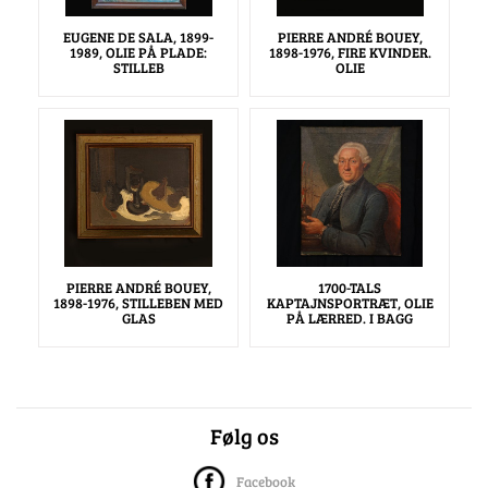
EUGENE DE SALA, 1899-
PIERRE ANDRÉ BOUEY,
1989, OLIE PÅ PLADE:
1898-1976, FIRE KVINDER.
STILLEB
OLIE
PIERRE ANDRÉ BOUEY,
1700-TALS
1898-1976, STILLEBEN MED
KAPTAJNSPORTRÆT, OLIE
GLAS
PÅ LÆRRED. I BAGG
Følg os
Facebook