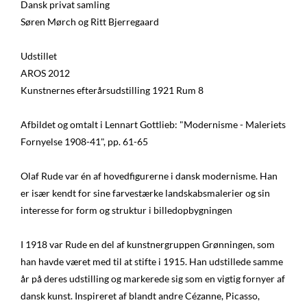
Dansk privat samling
Søren Mørch og Ritt Bjerregaard
Udstillet
AROS 2012
Kunstnernes efterårsudstilling 1921 Rum 8
Afbildet og omtalt i Lennart Gottlieb: "Modernisme - Maleriets
Fornyelse 1908-41", pp. 61-65
Olaf Rude var én af hovedfigurerne i dansk modernisme. Han
er især kendt for sine farvestærke landskabsmalerier og sin
interesse for form og struktur i billedopbygningen
I 1918 var Rude en del af kunstnergruppen Grønningen, som
han havde været med til at stifte i 1915. Han udstillede samme
år på deres udstilling og markerede sig som en vigtig fornyer af
dansk kunst. Inspireret af blandt andre Cézanne, Picasso,